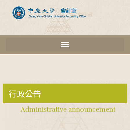
行政公告
Administrative announcement