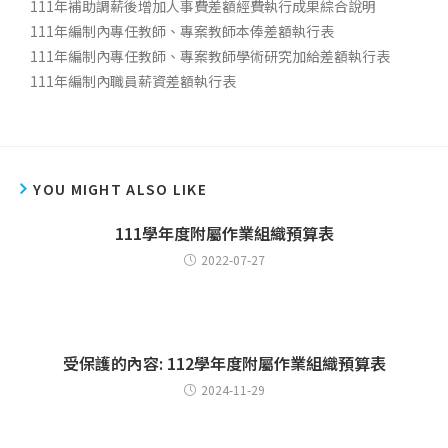
111年補助調薪後增加人事費差額經費執行成果綜合說明
111年編制內專任教師、專案教師本俸差額執行表
111年編制內專任教師、專案教師學術研究加給差額執行表
111年編制內職員薪資差額執行表
YOU MIGHT ALSO LIKE
111學年度附屬作業組織預算表
2022-07-27
受保護的內容: 112學年度附屬作業組織預算表
2024-11-29