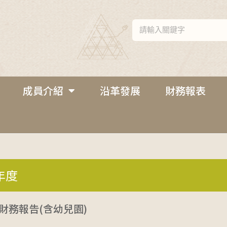
成員介紹
沿革發展
財務報表
年度
度財務報告(含幼兒園)