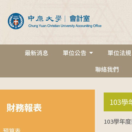
最新消息
單位公告
單位法規
聯絡我們
103學
財務報表
103學年
預算表