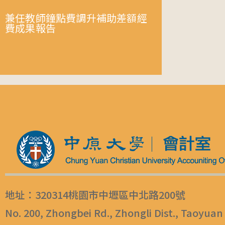
兼任教師鐘點費調升補助差額經
費成果報告
地址：320314桃園市中壢區中北路200號
No. 200, Zhongbei Rd., Zhongli Dist., Taoyuan