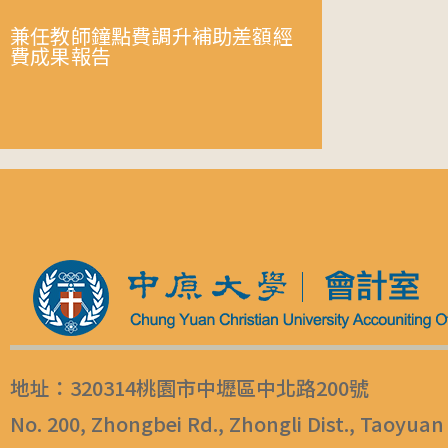
兼任教師鐘點費調升補助差額經
費成果報告
地址：320314桃園市中壢區中北路200號
No. 200, Zhongbei Rd., Zhongli Dist., Taoyuan