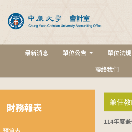
最新消息
單位公告
單位法規
聯絡我們
兼任教
財務報表
114年度
預算表