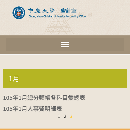
1月
105年1月總分類帳各科目彙總表
105年1月人事費明細表
1
2
3