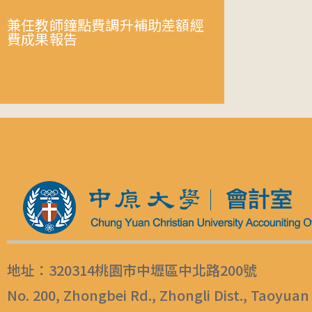
兼任教師鐘點費調升補助差額經
費成果報告
地址：320314桃園市中壢區中北路200號
No. 200, Zhongbei Rd., Zhongli Dist., Taoyuan